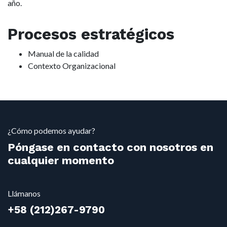
año.
Procesos estratégicos
Manual de la calidad
Contexto Organizacional
¿Cómo podemos ayudar?
Póngase en contacto con nosotros en
cualquier momento
Llámanos
+58
(212)2
67-9790